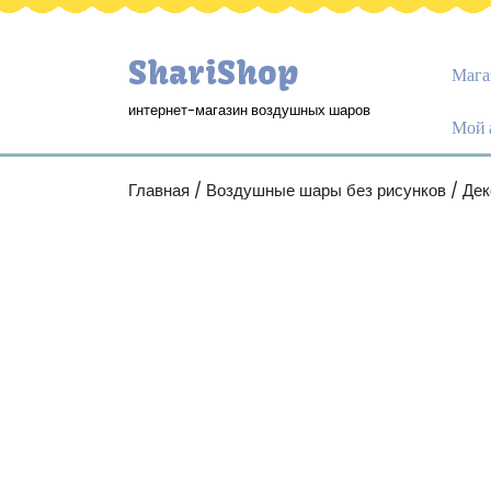
ShariShop
Мага
интернет-магазин воздушных шаров
Мой 
Главная
/
Воздушные шары без рисунков
/ Дек