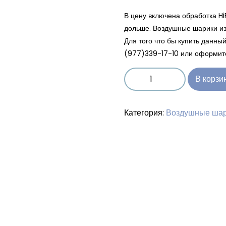
В цену включена обработка Hi
дольше. Воздушные шарики из
Для того что бы купить данн
(977)339-17-10 или оформите
В корзи
Категория:
Воздушные шар