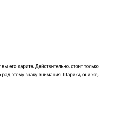
вы его дарите. Действительно, стоит только
но рад этому знаку внимания. Шарики, они же,