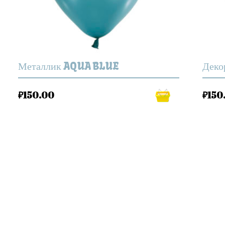
Металлик AQUA BLUE
Деко
₽
150.00
₽
150