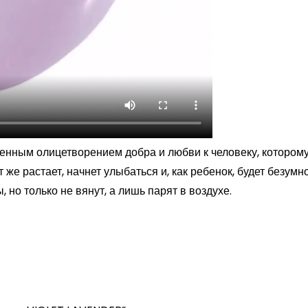
нным олицетворением добра и любви к человеку, которому 
т же растает, начнет улыбаться и, как ребенок, будет безум
 но только не вянут, а лишь парят в воздухе.