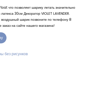
Float что позволяет шарику летать значительно
 латекса 30см Декоратор VIOLET LAVENDER.
ый воздушный шарик позвоните по телефону 8
 заказ на сайте нашего магазина!
ну
ы без рисунков