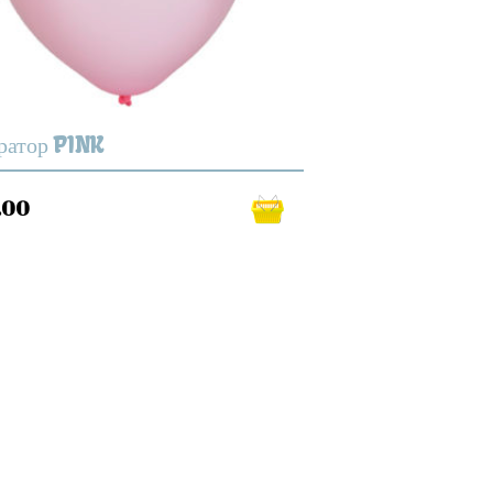
ратор PINK
.00