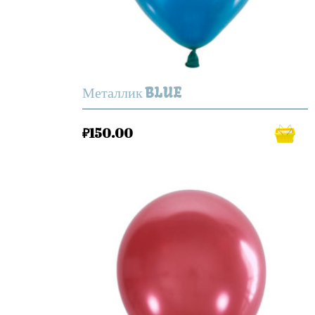
Металлик BLUE
₽
150.00