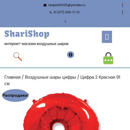
Leopold0003@yandex.ru
8 (977) 339-17-10
ShariShop
интернет-магазин воздушных шаров
0
Главная
/
Воздушные шары цифры
/ Цифра 2 Красная 91
см
Распродажа!