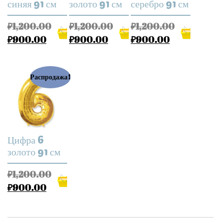
синяя 91 см
золото 91 см
серебро 91 см
₽
1,200.00
₽
1,200.00
₽
1,200.00
₽
900.00
₽
900.00
₽
900.00
Распродажа!
Цифра 6
золото 91 см
₽
1,200.00
₽
900.00